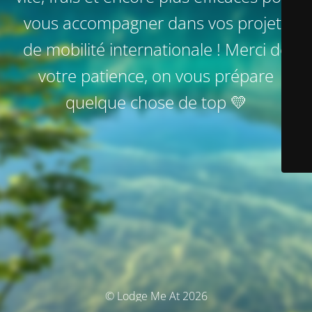
vous accompagner dans vos projets
de mobilité internationale ! Merci de
votre patience, on vous prépare
quelque chose de top 💛
© Lodge Me At 2026