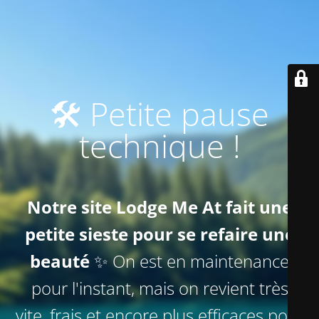
🛠️ Petite pause
technique !
Notre site Lodge Me At fait une
petite sieste pour se refaire une
beauté
✨ On est en maintenance
pour l'instant, mais on revient très
vite, frais et encore plus efficaces pour