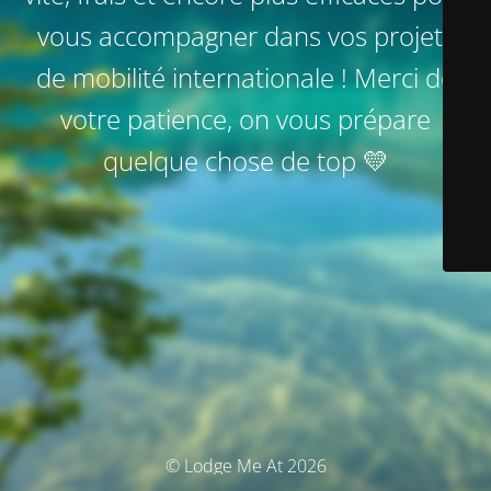
vous accompagner dans vos projets
de mobilité internationale ! Merci de
votre patience, on vous prépare
quelque chose de top 💛
© Lodge Me At 2026