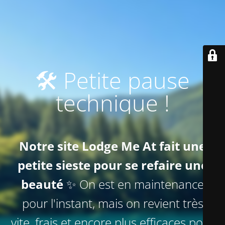
🛠️ Petite pause
technique !
Notre site Lodge Me At fait une
petite sieste pour se refaire une
beauté
✨ On est en maintenance
pour l'instant, mais on revient très
vite, frais et encore plus efficaces pour